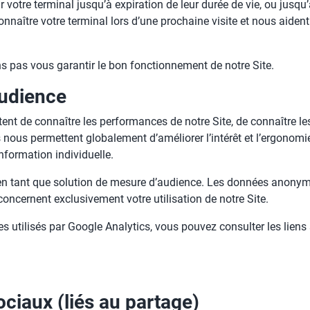
 votre terminal jusqu’à expiration de leur durée de vie, ou jusqu
naître votre terminal lors d’une prochaine visite et nous aident à
 pas vous garantir le bon fonctionnement de notre Site.
audience
t de connaître les performances de notre Site, de connaître les
Ils nous permettent globalement d’améliorer l’intérêt et l’ergonom
nformation individuelle.
 en tant que solution de mesure d’audience. Les données anonym
oncernent exclusivement votre utilisation de notre Site.
s utilisés par Google Analytics, vous pouvez consulter les liens 
ciaux (liés au partage)