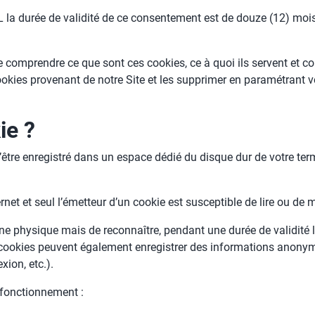
la durée de validité de ce consentement est de douze (12) mois 
e comprendre ce que sont ces cookies, ce à quoi ils servent et 
okies provenant de notre Site et les supprimer en paramétrant v
ie ?
d’être enregistré dans un espace dédié du disque dur de votre term
net et seul l’émetteur d’un cookie est susceptible de lire ou de 
ne physique mais de reconnaître, pendant une durée de validité l
cookies peuvent également enregistrer des informations anonym
xion, etc.).
r fonctionnement :