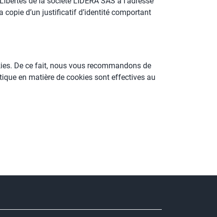
Libertés de la société LIDERA SAS à l’adresse
copie d’un justificatif d’identité comportant
okies. De ce fait, nous vous recommandons de
tique en matière de cookies sont effectives au