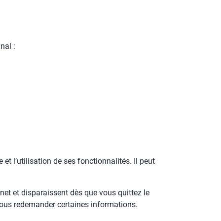
nal :
t l’utilisation de ses fonctionnalités. Il peut
net et disparaissent dès que vous quittez le
e vous redemander certaines informations.