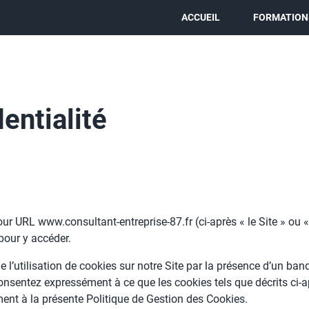
ACCUEIL
FORMATION
entialité
ur URL www.consultant-entreprise-87.fr (ci-après « le Site » ou «
 pour y accéder.
e l’utilisation de cookies sur notre Site par la présence d’un band
onsentez expressément à ce que les cookies tels que décrits ci-a
ent à la présente Politique de Gestion des Cookies.