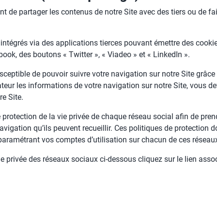
 de partager les contenus de notre Site avec des tiers ou de fa
 intégrés via des applications tierces pouvant émettre des cook
ook, des boutons « Twitter », « Viadeo » et « LinkedIn ».
sceptible de pouvoir suivre votre navigation sur notre Site grâce
isateur les informations de votre navigation sur notre Site, vo
re Site.
 protection de la vie privée de chaque réseau social afin de prend
igation qu’ils peuvent recueillir. Ces politiques de protection 
aramétrant vos comptes d’utilisation sur chacun de ces réseau
ie privée des réseaux sociaux ci-dessous cliquez sur le lien asso