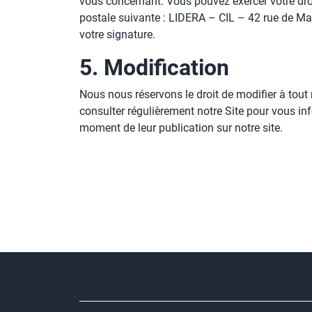
vous concernant. Vous pouvez exercer votre dro
postale suivante : LIDERA – CIL – 42 rue de Mau
votre signature.
5. Modification
Nous nous réservons le droit de modifier à tou
consulter régulièrement notre Site pour vous in
moment de leur publication sur notre site.