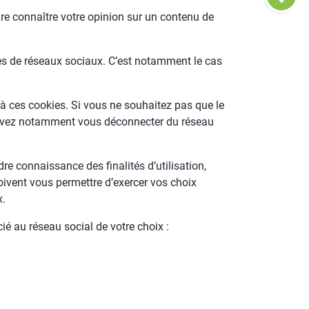
ire connaître votre opinion sur un contenu de
ies de réseaux sociaux. C’est notamment le cas
 à ces cookies. Si vous ne souhaitez pas que le
us devez notamment vous déconnecter du réseau
re connaissance des finalités d’utilisation,
doivent vous permettre d’exercer vos choix
x.
cié au réseau social de votre choix :