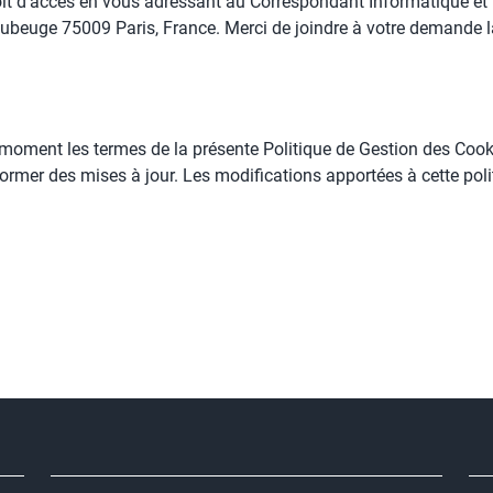
it d’accès en vous adressant au Correspondant Informatique et 
beuge 75009 Paris, France. Merci de joindre à votre demande la 
t moment les termes de la présente Politique de Gestion des Co
former des mises à jour. Les modifications apportées à cette poli