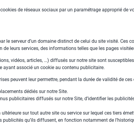
cookies de réseaux sociaux par un paramétrage approprié de votr
par le serveur d’un domaine distinct de celui du site visité. Ces c
on de leurs services, des informations telles que les pages visitée
ns, vidéos, articles, …) diffusés sur notre site sont susceptibles
ce ayant associé un cookie au contenu publicitaire.
ises peuvent leur permettre, pendant la durée de validité de ces 
placements dédiés sur notre Site.
 publicitaires diffusés sur notre Site, d’identifier les publicités
 ultérieure sur tout autre site ou service sur lequel ces tiers ém
les publicités qu’ils diffusent, en fonction notamment de l’histori